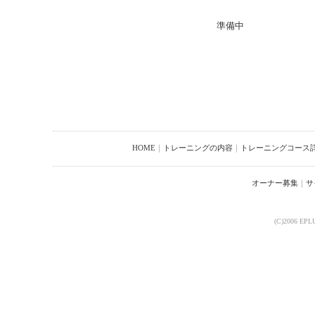
準備中
HOME
｜
トレーニングの内容
｜
トレーニングコース
オーナー募集
｜
サ
(C)2006 EP